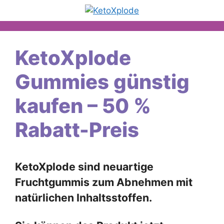
Zum
Inhalt
springen
KetoXplode
Gummies günstig
kaufen – 50 %
Rabatt-Preis
KetoXplode sind neuartige
Fruchtgummis zum Abnehmen mit
natürlichen Inhaltsstoffen.