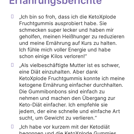
Erfahrungsberichte
„Ich bin so froh, dass ich die KetoXplode
Fruchtgummis ausprobiert habe. Sie
schmecken super lecker und haben mir
geholfen, meinen Heißhunger zu reduzieren
und meine Ernährung auf Kurs zu halten.
Ich fühle mich voller Energie und habe
schon einige Kilos verloren!“
„Als vielbeschäftigte Mutter ist es schwer,
eine Diät einzuhalten. Aber dank
KetoXplode Fruchtgummis konnte ich meine
ketogene Ernährung einfacher durchhalten.
Die Gummibonbons sind einfach zu
nehmen und machen den Übergang zur
Keto-Diät einfacher. Ich empfehle sie
jedem, der eine schnelle und einfache Art
sucht, um Gewicht zu verlieren.“
„Ich habe vor kurzem mit der Ketodiät
begonnen und die KetoXplode Gummies